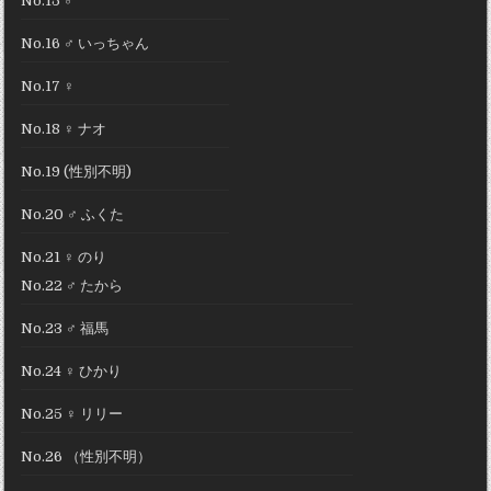
No.15 ♂
No.16 ♂ いっちゃん
No.17 ♀
No.18 ♀ ナオ
No.19 (性別不明)
No.20 ♂ ふくた
No.21 ♀ のり
No.22 ♂ たから
No.23 ♂ 福馬
No.24 ♀ ひかり
No.25 ♀ リリー
No.26 （性別不明）