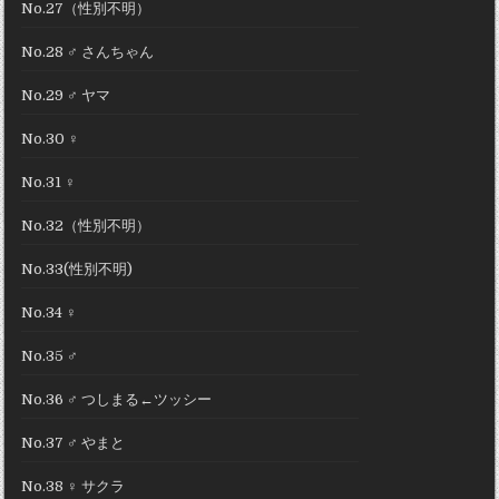
No.27（性別不明）
No.28 ♂ さんちゃん
No.29 ♂ ヤマ
No.30 ♀
No.31 ♀
No.32（性別不明）
No.33(性別不明)
No.34 ♀
No.35 ♂
No.36 ♂ つしまる←ツッシー
No.37 ♂ やまと
No.38 ♀ サクラ