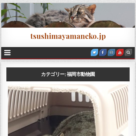
tsushimayamaneko.jp
カテゴリー:
福岡市動物園