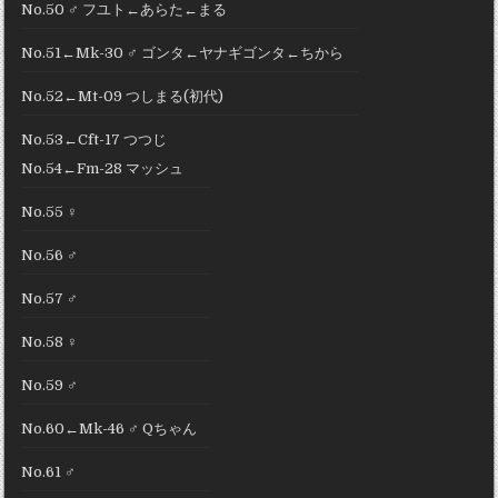
No.50 ♂ フユト←あらた←まる
No.51←Mk-30 ♂ ゴンタ←ヤナギゴンタ←ちから
No.52←Mt-09 つしまる(初代)
No.53←Cft-17 つつじ
No.54←Fm-28 マッシュ
No.55 ♀
No.56 ♂
No.57 ♂
No.58 ♀
No.59 ♂
No.60←Mk-46 ♂ Qちゃん
No.61 ♂