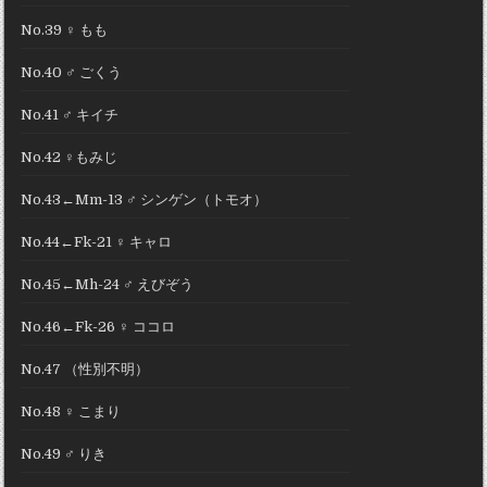
No.39 ♀ もも
No.40 ♂ ごくう
No.41 ♂ キイチ
No.42 ♀もみじ
No.43←Mm-13 ♂ シンゲン（トモオ）
No.44←Fk-21 ♀ キャロ
No.45←Mh-24 ♂ えびぞう
No.46←Fk-26 ♀ ココロ
No.47 （性別不明）
No.48 ♀ こまり
No.49 ♂ りき