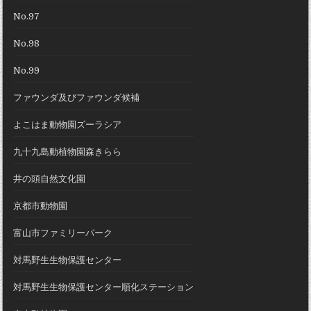
No.97
No.98
No.99
ファウンダ及びファウンダ候補
よこはま動物園ズーラシア
九十九島動植物園森きらら
井の頭自然文化園
京都市動物園
富山市ファミリーパーク
対馬野生生物保護センター
対馬野生生物保護センター順化ステーション