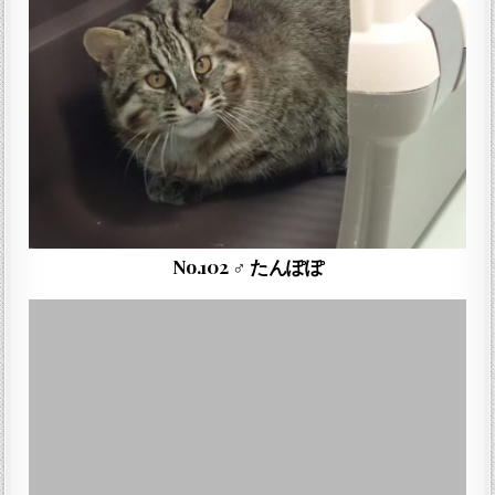
No.102 ♂ たんぽぽ