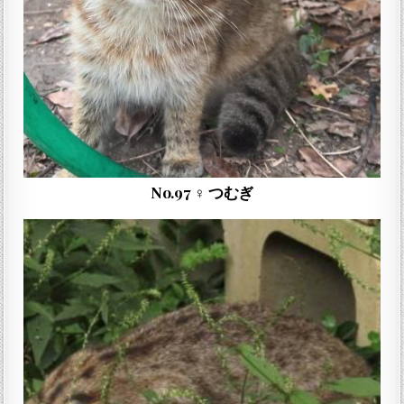
No.97 ♀ つむぎ