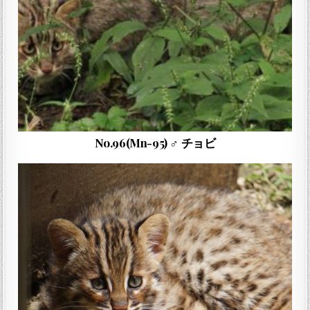
No.96(Mn-95) ♂ チョビ