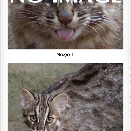
No.90 ♀