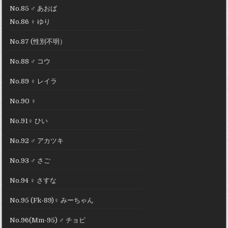
No.85 ♂ あおば
No.86 ♀ ゆり
No.87 (性別不明）
No.88 ♂ コウ
No.89 ♀ レイラ
No.90 ♀
No.91♀ ひい
No.92 ♂ アカツキ
No.93 ♂ さご
No.94 ♀ さすな
No.95 (Fk-89)♀ みーちゃん
No.96(Mm-95) ♂ チョビ