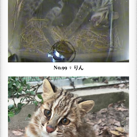
No.99 ♀ りん