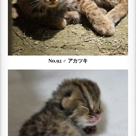
No.92 ♂ アカツキ