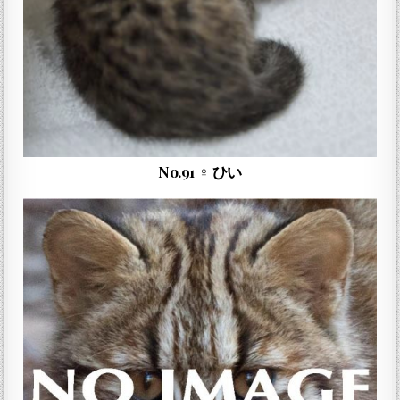
No.91 ♀ ひい