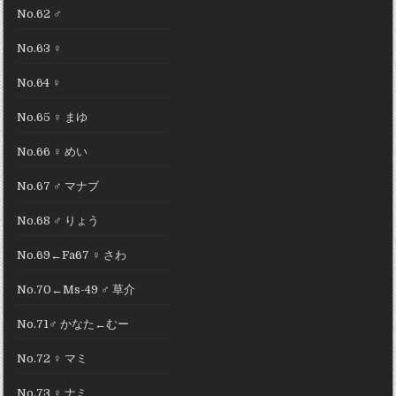
No.62 ♂
No.63 ♀
No.64 ♀
No.65 ♀ まゆ
No.66 ♀ めい
No.67 ♂ マナブ
No.68 ♂ りょう
No.69←Fa67 ♀ さわ
No.70←Ms-49 ♂ 草介
No.71♂ かなた←むー
No.72 ♀ マミ
No.73 ♀ ナミ