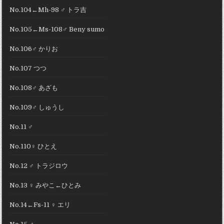
No.104←Mh-98 ♂ トラ吉
No.105←Ms-108♂ Beny sumo
No.106♂ かりお
No.107 つつ
No.108♂ あざも
No.109♂ しゅうし
No.11 ♂
No.110♀ ひとえ
No.12 ♂ トラジロウ
No.13 ♀ みやこ←ひとみ
No.14←Fs-11 ♀ エリ