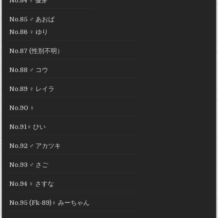
No.84 ♀ 優芽
No.85 ♂ あおば
No.86 ♀ ゆり
No.87 (性別不明）
No.88 ♂ コウ
No.89 ♀ レイラ
No.90 ♀
No.91♀ ひい
No.92 ♂ アカツキ
No.93 ♂ さご
No.94 ♀ さすな
No.95 (Fk-89)♀ みーちゃん