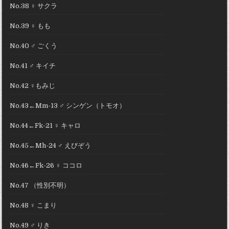
No.38 ♀ サクラ
No.39 ♀ もも
No.40 ♂ ごくう
No.41 ♂ キイチ
No.42 ♀もみじ
No.43←Mm-13 ♂ シンゲン（トモオ）
No.44←Fk-21 ♀ キャロ
No.45←Mh-24 ♂ えびぞう
No.46←Fk-26 ♀ ココロ
No.47 （性別不明）
No.48 ♀ こまり
No.49 ♂ りき