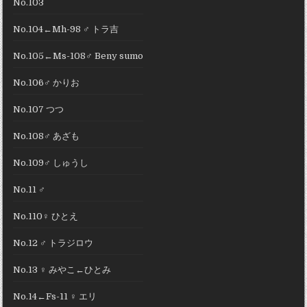
No.103
No.104←Mh-98 ♂ トラ吉
No.105←Ms-108♂ Beny sumo
No.106♂ かりお
No.107 つつ
No.108♂ あざも
No.109♂ しゅうし
No.11 ♂
No.110♀ ひとえ
No.12 ♂ トラジロウ
No.13 ♀ みやこ←ひとみ
No.14←Fs-11 ♀ エリ