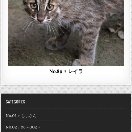
No.89 ♀ レイラ
CATEGORIES
No.01 ♂ じぃさん
No.02←96－002 ♂