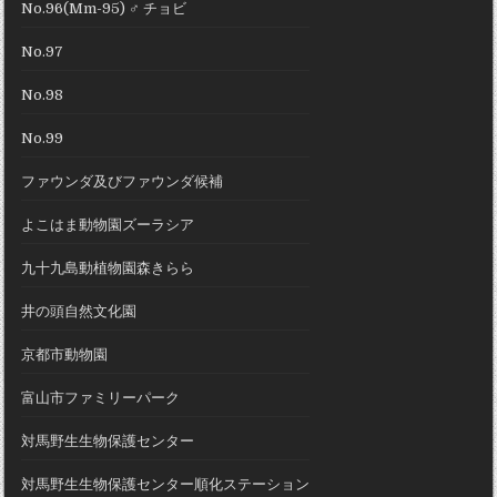
No.96(Mm-95) ♂ チョビ
No.97
No.98
No.99
ファウンダ及びファウンダ候補
よこはま動物園ズーラシア
九十九島動植物園森きらら
井の頭自然文化園
京都市動物園
富山市ファミリーパーク
対馬野生生物保護センター
対馬野生生物保護センター順化ステーション