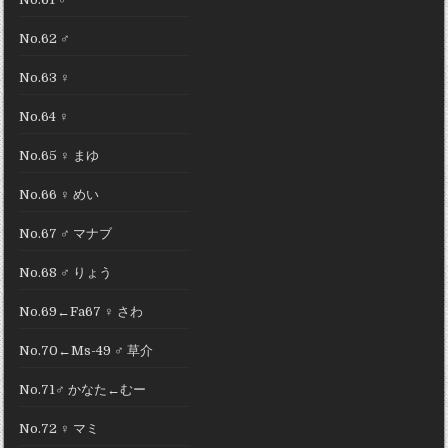
No.62 ♂
No.63 ♀
No.64 ♀
No.65 ♀ まゆ
No.66 ♀ めい
No.67 ♂ マナブ
No.68 ♂ りょう
No.69←Fa67 ♀ さわ
No.70←Ms-49 ♂ 草介
No.71♂ かなた←むー
No.72 ♀ マミ