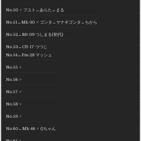
No.50 ♂ フユト←あらた←まる
No.51←Mk-30 ♂ ゴンタ←ヤナギゴンタ←ちから
No.52←Mt-09 つしまる(初代)
No.53←Cft-17 つつじ
No.54←Fm-28 マッシュ
No.55 ♀
No.56 ♂
No.57 ♂
No.58 ♀
No.59 ♂
No.60←Mk-46 ♂ Qちゃん
No.61 ♂