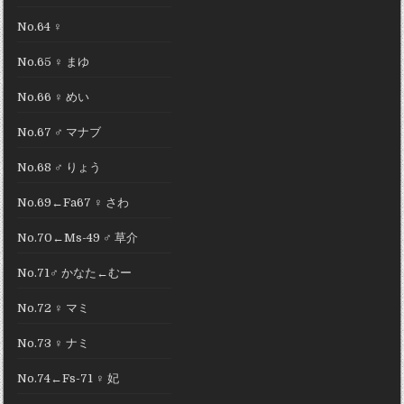
No.64 ♀
No.65 ♀ まゆ
No.66 ♀ めい
No.67 ♂ マナブ
No.68 ♂ りょう
No.69←Fa67 ♀ さわ
No.70←Ms-49 ♂ 草介
No.71♂ かなた←むー
No.72 ♀ マミ
No.73 ♀ ナミ
No.74←Fs-71 ♀ 妃