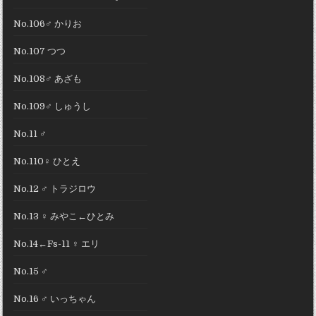
No.106♂ かりお
No.107 つつ
No.108♂ あざも
No.109♂ しゅうし
No.11 ♂
No.110♀ ひとえ
No.12 ♂ トラジロウ
No.13 ♀ みやこ←ひとみ
No.14←Fs-11 ♀ エリ
No.15 ♂
No.16 ♂ いっちゃん