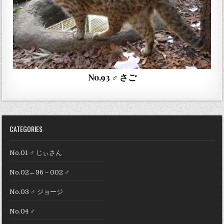
No.93 ♂ さご
CATEGORIES
No.01 ♂ じぃさん
No.02←96－002 ♂
No.03 ♂ ジョージ
No.04 ♂