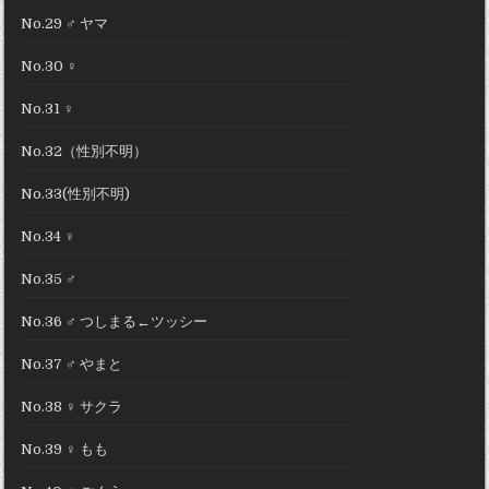
No.29 ♂ ヤマ
No.30 ♀
No.31 ♀
No.32（性別不明）
No.33(性別不明)
No.34 ♀
No.35 ♂
No.36 ♂ つしまる←ツッシー
No.37 ♂ やまと
No.38 ♀ サクラ
No.39 ♀ もも