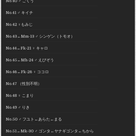
No.40 ♂ ごくう
No.41 ♂ キイチ
No.42 ♀もみじ
No.43←Mm-13 ♂ シンゲン（トモオ）
No.44←Fk-21 ♀ キャロ
No.45←Mh-24 ♂ えびぞう
No.46←Fk-26 ♀ ココロ
No.47 （性別不明）
No.48 ♀ こまり
No.49 ♂ りき
No.50 ♂ フユト←あらた←まる
No.51←Mk-30 ♂ ゴンタ←ヤナギゴンタ←ちから