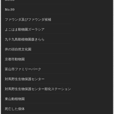
No.99
ファウンダ及びファウンダ候補
よこはま動物園ズーラシア
九十九島動植物園森きらら
井の頭自然文化園
京都市動物園
富山市ファミリーパーク
対馬野生生物保護センター
対馬野生生物保護センター順化ステーション
東山動植物園
死亡した個体