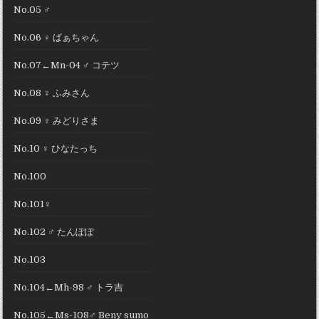
No.05 ♂
No.06 ♀ ばぁちゃん
No.07←Mn-04 ♂ コテツ
No.08 ♀ ふみさん
No.09 ♀ みどりさま
No.10 ♀ ひなたっち
No.100
No.101♀
No.102 ♂ たんぽぽ
No.103
No.104←Mh-98 ♂ トラ吉
No.105←Ms-108♂ Beny sumo