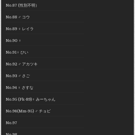
No.87 (性別不明）
No.88 ♂ コウ
No.89 ♀ レイラ
No.90 ♀
No.91♀ ひい
No.92 ♂ アカツキ
No.93 ♂ さご
No.94 ♀ さすな
No.95 (Fk-89)♀ みーちゃん
No.96(Mm-95) ♂ チョビ
No.97
No.98