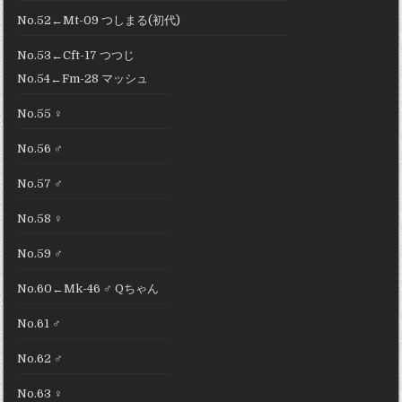
No.52←Mt-09 つしまる(初代)
No.53←Cft-17 つつじ
No.54←Fm-28 マッシュ
No.55 ♀
No.56 ♂
No.57 ♂
No.58 ♀
No.59 ♂
No.60←Mk-46 ♂ Qちゃん
No.61 ♂
No.62 ♂
No.63 ♀