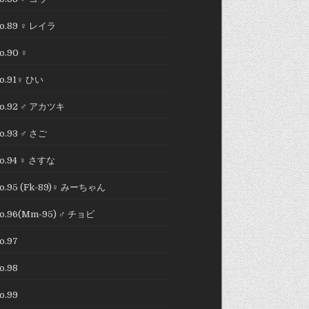
o.89 ♀ レイラ
o.90 ♀
o.91♀ ひい
o.92 ♂ アカツキ
o.93 ♂ さご
o.94 ♀ さすな
o.95 (Fk-89)♀ みーちゃん
o.96(Mm-95) ♂ チョビ
o.97
o.98
o.99