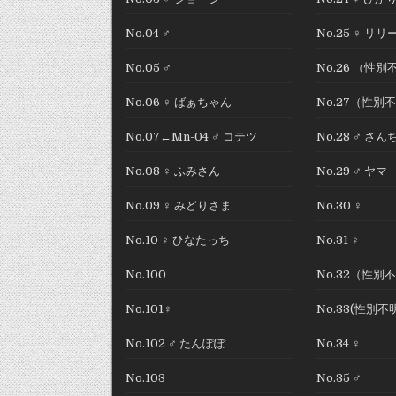
No.04 ♂
No.25 ♀ リリ
No.05 ♂
No.26 （性別
No.06 ♀ ばぁちゃん
No.27（性別
No.07←Mn-04 ♂ コテツ
No.28 ♂ さ
No.08 ♀ ふみさん
No.29 ♂ ヤマ
No.09 ♀ みどりさま
No.30 ♀
No.10 ♀ ひなたっち
No.31 ♀
No.100
No.32（性別
No.101♀
No.33(性別不
No.102 ♂ たんぽぽ
No.34 ♀
No.103
No.35 ♂