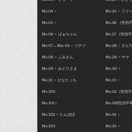
No.04 ♂
No.25 ♀ リリ
No.05 ♂
No.26 （性別
No.06 ♀ ばぁちゃん
No.27（性別
No.07←Mn-04 ♂ コテツ
No.28 ♂ さ
No.08 ♀ ふみさん
No.29 ♂ ヤマ
No.09 ♀ みどりさま
No.30 ♀
No.10 ♀ ひなたっち
No.31 ♀
No.100
No.32（性別
No.101♀
No.33(性別不
No.102 ♂ たんぽぽ
No.34 ♀
No.103
No.35 ♂