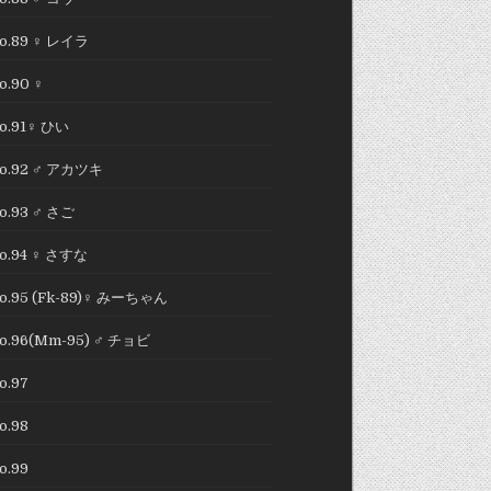
o.89 ♀ レイラ
o.90 ♀
o.91♀ ひい
o.92 ♂ アカツキ
o.93 ♂ さご
o.94 ♀ さすな
o.95 (Fk-89)♀ みーちゃん
o.96(Mm-95) ♂ チョビ
o.97
o.98
o.99